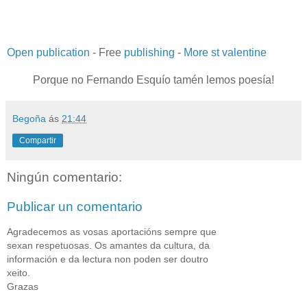
Open publication
- Free
publishing
-
More st valentine
Porque no Fernando Esquío tamén lemos poesía!
Begoña
ás
21:44
Compartir
Ningún comentario:
Publicar un comentario
Agradecemos as vosas aportacións sempre que
sexan respetuosas. Os amantes da cultura, da
información e da lectura non poden ser doutro
xeito.
Grazas