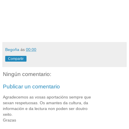
Begoña
ás
00:00
Compartir
Ningún comentario:
Publicar un comentario
Agradecemos as vosas aportacións sempre que
sexan respetuosas. Os amantes da cultura, da
información e da lectura non poden ser doutro
xeito.
Grazas