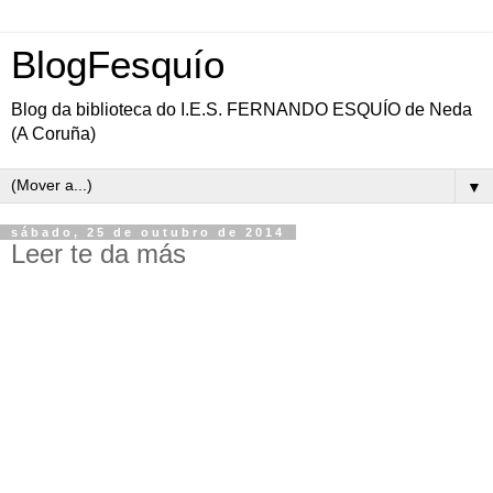
BlogFesquío
Blog da biblioteca do I.E.S. FERNANDO ESQUÍO de Neda
(A Coruña)
▼
sábado, 25 de outubro de 2014
Leer te da más